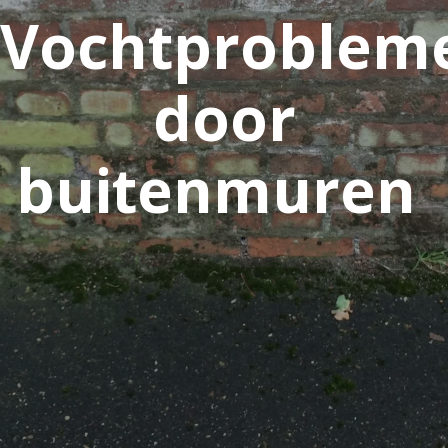
Vochtproblem
door
buitenmuren