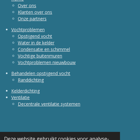
Over ons
Klanten over ons
Onze partners
Vochtproblemen
Opstijgend vocht
Water in de kelder
Condensatie en schimmel
Vochtige buitenmuren
Vochtproblemen nieuwbouw
Behandelen opstijgend vocht
Randdichting
Kelderdichting
Ventilatie
Decentrale ventilatie systemen
Alg-Vochtbestrijding Verstraeten
Deze website gebruikt cookies voor analyse-