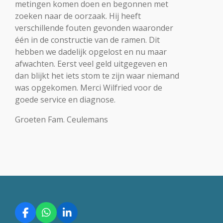
metingen komen doen en begonnen met
zoeken naar de oorzaak. Hij heeft
verschillende fouten gevonden waaronder
één in de constructie van de ramen. Dit
hebben we dadelijk opgelost en nu maar
afwachten. Eerst veel geld uitgegeven en
dan blijkt het iets stom te zijn waar niemand
was opgekomen. Merci Wilfried voor de
goede service en diagnose.
Groeten Fam. Ceulemans
F
W
L