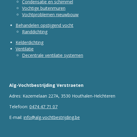
Condensatie en schimmel
Vochtige buitenmuren
Vochtproblemen nieuwbouw
Behandelen opstijgend vocht
Randdichting
Kelderdichting
Ventilatie
Decentrale ventilatie systemen
Alg-Vochtbestrijding Verstraeten
Adres: Kazernelaan 227A,
3530 Houthalen-Helchteren
Telefoon:
0474 47 71 07
E-mail:
info@alg-vochtbestrijding.be